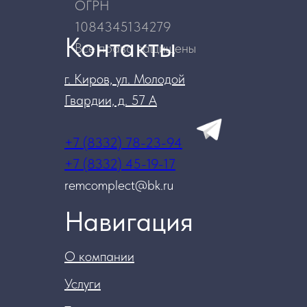
ОГРН
1084345134279
Контакты
Все права защищены
г. Киров, ул. Молодой
Гвардии, д. 57 А
+7 (8332) 78-23-94
+7 (8332) 45-19-17
remcomplect@bk.ru
Навигация
О компании
Услуги