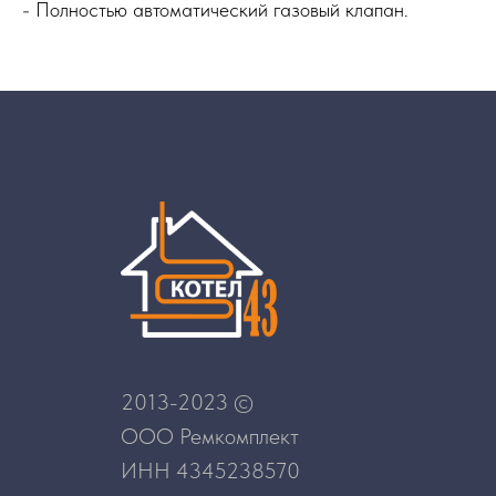
- Полностью автоматический газовый клапан.
2013-2023 ©
ООО Ремкомплект
ИНН 4345238570