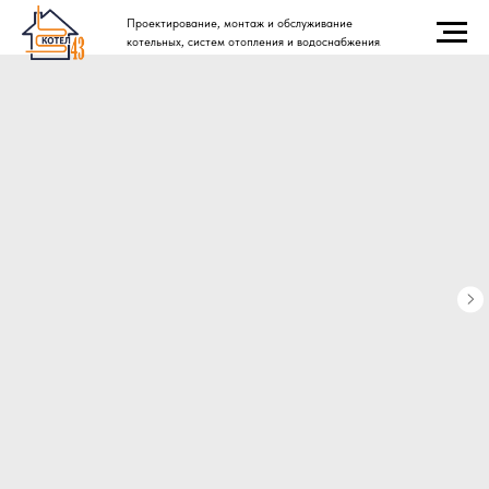
Проектирование, монтаж и обслуживание
котельных, систем отопления и водоснабжения.