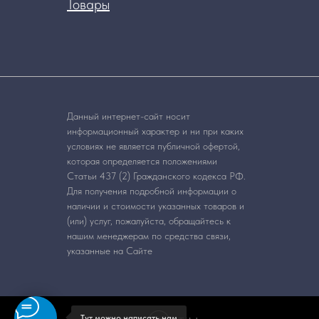
Товары
Данный интернет-сайт носит
информационный характер и ни при каких
условиях не является публичной офертой,
которая определяется положениями
Статьи 437 (2) Гражданского кодекса РФ.
Для получения подробной информации о
наличии и стоимости указанных товаров и
(или) услуг, пожалуйста, обращайтесь к
нашим менеджерам по средства связи,
указанные на Сайте
Тут можно написать нам