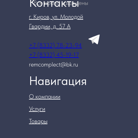
Контакты
Все права защищены
г. Киров, ул. Молодой
Гвардии, д. 57 А
+7 (8332) 78-23-94
+7 (8332) 45-19-17
remcomplect@bk.ru
Навигация
О компании
Услуги
Товары