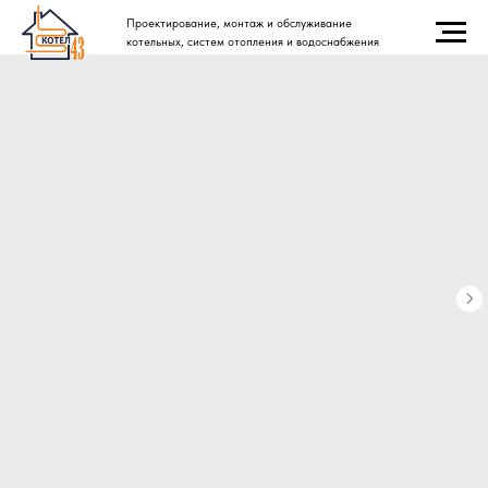
Проектирование, монтаж и обслуживание
котельных, систем отопления и водоснабжения.