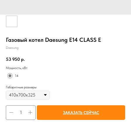
Газовый котел Daesung E14 CLASS E
Daesung
53 950
р.
Мощность, кВт
14
Габаритные размеры
ЗАКАЗАТЬ СЕЙЧАС