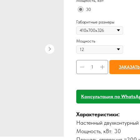
Мощность, кВт
30
Габаритные размеры
Мощность
ЗАКАЗАТЬ
Консультация по WhatsA
Характеристики:
Настенный двухконтурный 
Мощность, кВт: 30
Площадь отопления ≈300 к