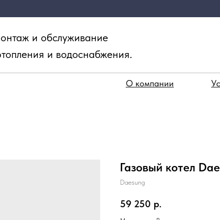
онтаж и обслуживание
отопления и водоснабжения.
О компании
Ус
Газовый котел Dae
Daesung
59 250
р.