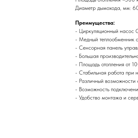
Диаметр дымохода, мм: 6
Преимущества:
- Циркуляционный насос
- Медный теплообменник о
- Сенсорная панель управ
- Большая производительно
- Площадь отопления от 10
- Стабильная работа при 
- Различный возможности 
- Возможность подключения
- Удобство монтажа и сер