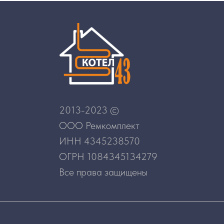
2013-2023 ©
ООО Ремкомплект
ИНН 4345238570
ОГРН 1084345134279
Все права защищены